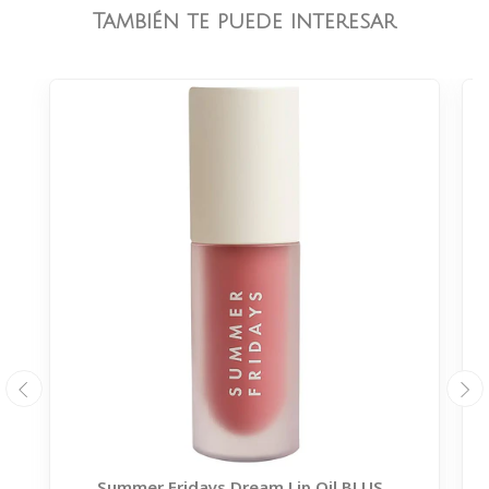
También te puede interesar
Summer Fridays Dream Lip Oil BLUS..