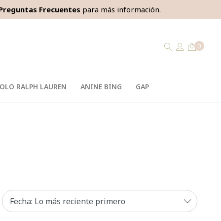
Preguntas Frecuentes
para más información.
0
OLO RALPH LAUREN
ANINE BING
GAP