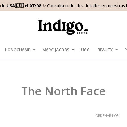
de USA🇺🇸 el 07/08
✨ Consulta todos los detalles en nuestras
LONGCHAMP
MARC JACOBS
UGG
BEAUTY
P
The North Face
ORDENAR POR: