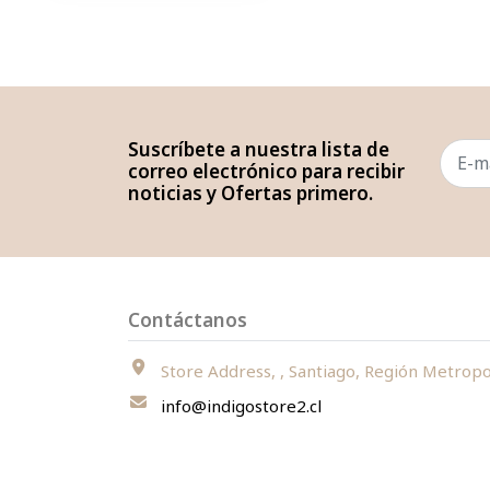
Suscríbete a nuestra lista de
correo electrónico para recibir
noticias y Ofertas primero.
Contáctanos
Store Address, , Santiago, Región Metropolitana, Chi
info@indigostore2.cl