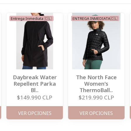
Entrega Inmediata 🇨🇱
ENTREGA INMEDIATA🇨🇱
Daybreak Water
The North Face
Repellent Parka
Women's
Bl..
ThermoBall..
$149.990 CLP
$219.990 CLP
VER OPCIONES
VER OPCIONES