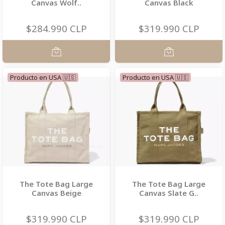
Canvas Wolf..
Canvas Black
$284.990 CLP
$319.990 CLP
Producto en USA 🇺🇸
Producto en USA 🇺🇸
The Tote Bag Large
The Tote Bag Large
Canvas Beige
Canvas Slate G..
$319.990 CLP
$319.990 CLP