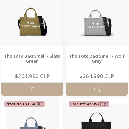
The Tote Bag Small - Slate
The Tote Bag Small - Wolf
Green
Gray
$264.990 CLP
$264.990 CLP
Producto en USA 🇺🇸
Producto en USA 🇺🇸