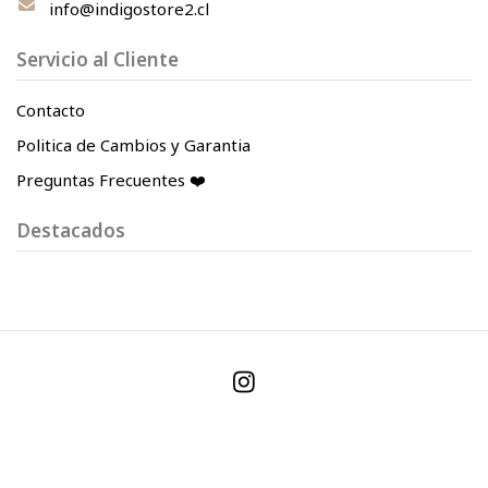
info@indigostore2.cl
Servicio al Cliente
Contacto
Politica de Cambios y Garantia
Preguntas Frecuentes ❤️
Destacados
© 2026 Indigo Store. Todos los derechos reservados.