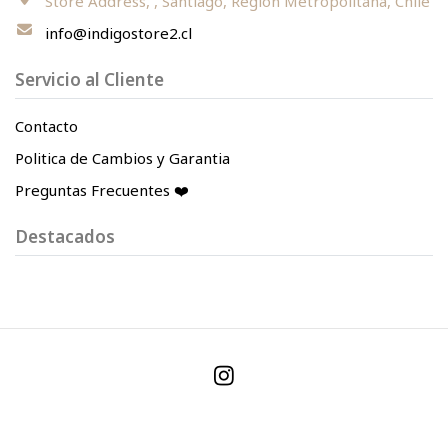
Store Address, , Santiago, Región Metropolitana, Chile
info@indigostore2.cl
Servicio al Cliente
Contacto
Politica de Cambios y Garantia
Preguntas Frecuentes ❤️
Destacados
© 2026 Indigo Store. Todos los derechos reservados.