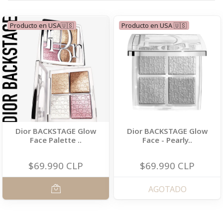
Producto en USA🇺🇸
Producto en USA 🇺🇸
Dior BACKSTAGE Glow
Dior BACKSTAGE Glow
Face Palette ..
Face - Pearly..
$69.990 CLP
$69.990 CLP
AGOTADO