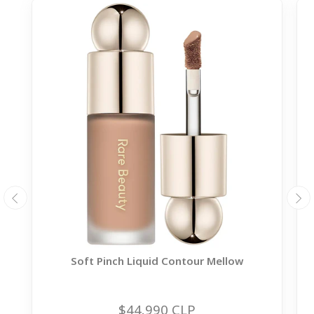
Soft Pinch Liquid Contour Mellow
$44.990 CLP