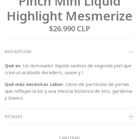
Pinch Mini Liquid
Highlight Mesmerize
$26.990 CLP
DESCRIPCIÓN
Qué es
: Un iluminador líquido sedoso de segunda piel que
crea un acabado duradero, suave y l
Qué más necesitas saber:
Lleno de partículas de perlas
que reflejan la luz y una mezcla botánica de loto, gardenia
y blanco
DETALLES
CANTIDAD