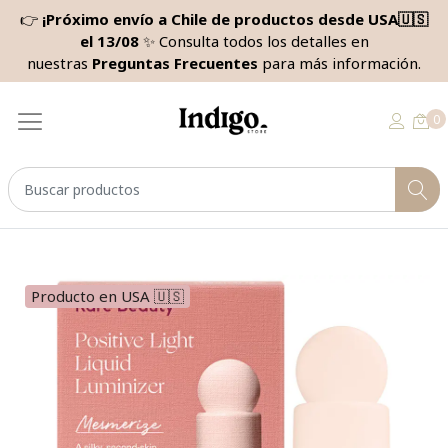
👉
¡Próximo envío a Chile de productos desde USA🇺🇸
el 13/08
✨ Consulta todos los detalles en
nuestras
Preguntas Frecuentes
para más información.
0
Producto en USA 🇺🇸