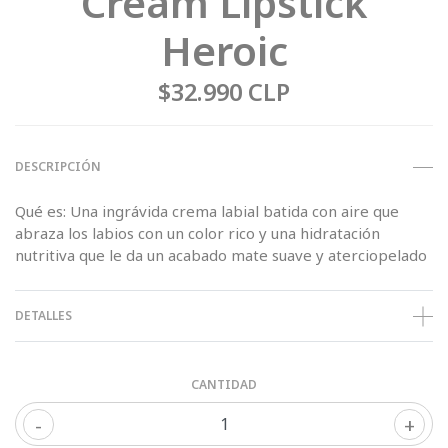
Cream Lipstick
Heroic
$32.990 CLP
DESCRIPCIÓN
Qué es: Una ingrávida crema labial batida con aire que
abraza los labios con un color rico y una hidratación
nutritiva que le da un acabado mate suave y aterciopelado
DETALLES
CANTIDAD
-
+