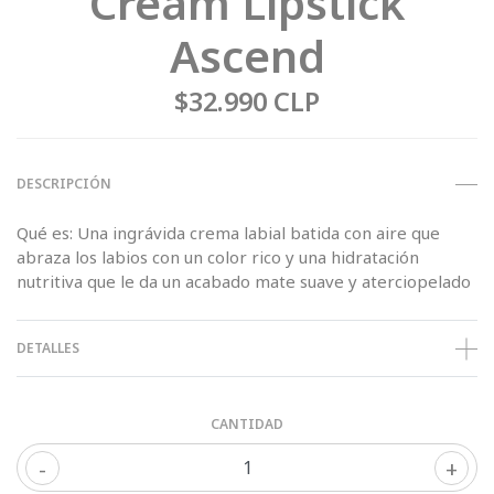
Cream Lipstick
Ascend
$32.990 CLP
DESCRIPCIÓN
Qué es: Una ingrávida crema labial batida con aire que
abraza los labios con un color rico y una hidratación
nutritiva que le da un acabado mate suave y aterciopelado
DETALLES
CANTIDAD
-
+