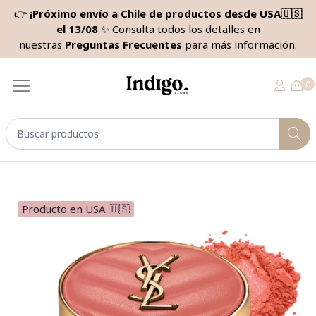
👉
¡Próximo envío a Chile de productos desde USA🇺🇸
el 13/08
✨ Consulta todos los detalles en
nuestras
Preguntas Frecuentes
para más información.
0
Producto en USA 🇺🇸