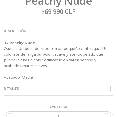
Peachy Nude
$69.990 CLP
DESCRIPCIÓN
37 Peachy Nude
Qué es: Un poco de rubor en un pequeño embrague. Un
colorete de larga duración, suave y aterciopelado que
proporciona un color edificable en satén sedoso y
acabados mates suaves.
Acabado: Matte
DETALLES
CANTIDAD