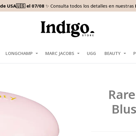
de USA🇺🇸 el 07/08
✨ Consulta todos los detalles en nuestras
LONGCHAMP
MARC JACOBS
UGG
BEAUTY
P
Rare
Blu