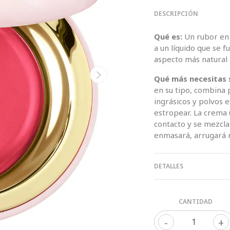
DESCRIPCIÓN
Qué es:
Un rubor en 
a un líquido que se 
aspecto más natural 
Qué más necesitas 
en su tipo, combina 
ingrásicos y polvos 
estropear. La crema ul
contacto y se mezcla
enmasará, arrugará n
DETALLES
CANTIDAD
-
+