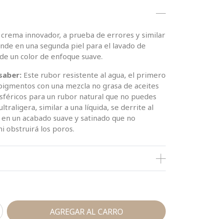
crema innovador, a prueba de errores y similar
funde en una segunda piel para el lavado de
de un color de enfoque suave.
saber:
Este rubor resistente al agua, el primero
pigmentos con una mezcla no grasa de aceites
esféricos para un rubor natural que no puedes
traligera, similar a una líquida, se derrite al
 en un acabado suave y satinado que no
i obstruirá los poros.