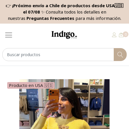
👉
¡Próximo envío a Chile de productos desde USA🇺🇸
el 07/08
✨ Consulta todos los detalles en
nuestras
Preguntas Frecuentes
para más información.
0
Producto en USA 🇺🇸