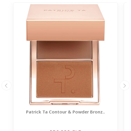
Patrick Ta Contour & Powder Bronz..