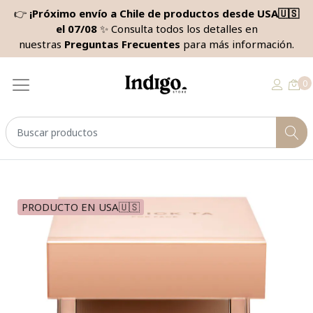
👉
¡Próximo envío a Chile de productos desde USA🇺🇸
el 07/08
✨ Consulta todos los detalles en
nuestras
Preguntas Frecuentes
para más información.
0
PRODUCTO EN USA🇺🇸