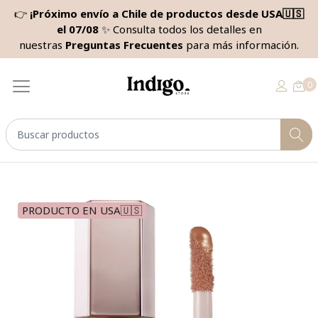
👉
¡Próximo envío a Chile de productos desde USA🇺🇸
el 07/08
✨ Consulta todos los detalles en
nuestras
Preguntas Frecuentes
para más información.
0
PRODUCTO EN USA🇺🇸