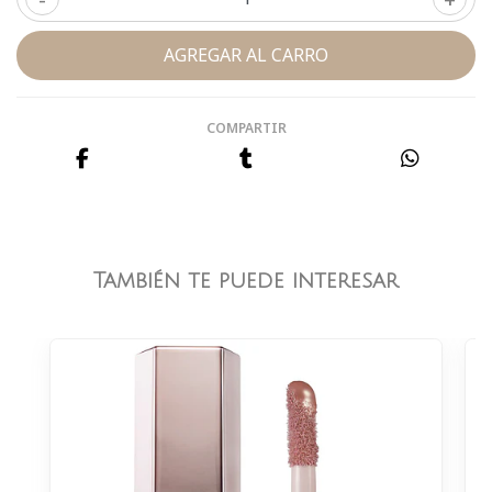
COMPARTIR
También te puede interesar