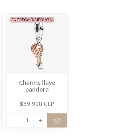
ENTREGA INMEDIATA
Charms llave
pandora
$39.990 CLP
-
+