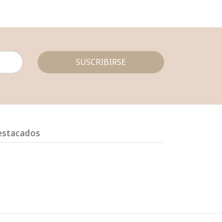
SUSCRIBIRSE
estacados