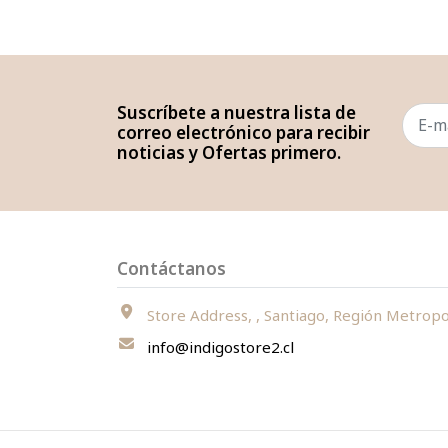
Suscríbete a nuestra lista de
correo electrónico para recibir
noticias y Ofertas primero.
Contáctanos
Store Address, , Santiago, Región Metropolitana, Chi
info@indigostore2.cl