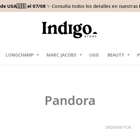
de USA🇺🇸 el 07/08
✨ Consulta todos los detalles en nuestras
LONGCHAMP
MARC JACOBS
UGG
BEAUTY
P
Pandora
ORDENAR POR: