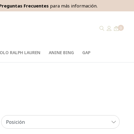
Preguntas Frecuentes
para más información.
0
OLO RALPH LAUREN
ANINE BING
GAP