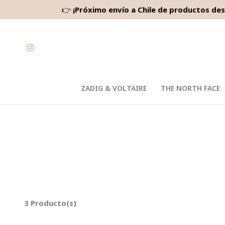
👉
¡Próximo envío a Chile de productos des
ZADIG & VOLTAIRE
THE NORTH FACE
3 Producto(s)