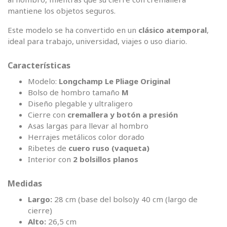
mantiene los objetos seguros.
Este modelo se ha convertido en un
clásico atemporal
,
ideal para trabajo, universidad, viajes o uso diario.
Características
Modelo:
Longchamp Le Pliage Original
Bolso de hombro tamaño
M
Diseño plegable y ultraligero
Cierre con
cremallera y botón a presión
Asas largas para llevar al hombro
Herrajes metálicos color dorado
Ribetes de
cuero ruso (vaqueta)
Interior con
2 bolsillos planos
Medidas
Largo:
28 cm (base del bolso)y 40 cm (largo de
cierre)
Alto:
26,5 cm