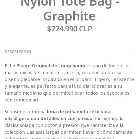
Nylon Tote Bag -
Graphite
$224.990 CLP
DESCRIPCIÓN
El
Le Pliage Original de Longchamp
es uno de los bolsos
más icónicos de la marca francesa, reconocido por su
diseño plegable inspirado en el origami. Ligero, resistente
y elegante, es perfecto para el uso diario gracias a su
tamaño mediano que permite llevar todos los esenciales
con comodidad.
Su diseño combina
lona de poliamida reciclada
ultraligera con detalles en cuero ruso
, incluyendo la
clásica solapa con botón a presión que caracteriza a la
colección. Las asas largas permiten llevarlo cómodamente
al hombro, mientras que su cierre con cremallera