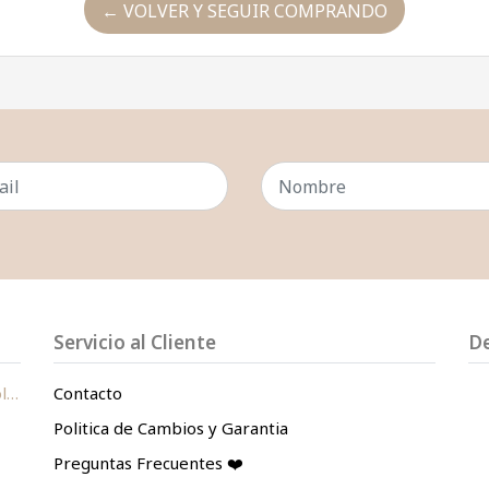
← VOLVER Y SEGUIR COMPRANDO
Servicio al Cliente
D
le
Contacto
Politica de Cambios y Garantia
Preguntas Frecuentes ❤️