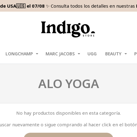
de USA🇺🇸 el 07/08
✨ Consulta todos los detalles en nuestras
LONGCHAMP
MARC JACOBS
UGG
BEAUTY
P
ALO YOGA
No hay productos disponibles en esta categoría.
uscar nuevamente o sigue comprando al hacer click en el botó