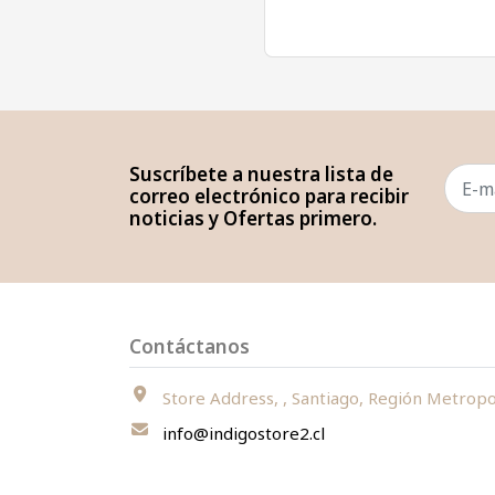
Suscríbete a nuestra lista de
correo electrónico para recibir
noticias y Ofertas primero.
Contáctanos
Store Address, , Santiago, Región Metropolitana, Chi
info@indigostore2.cl